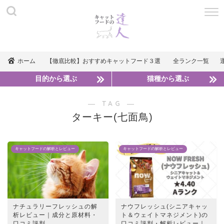
ホーム
【徹底比較】おすすめキャットフード３選
全ランク一覧
目的から選ぶ
猫種から選ぶ
― TAG ―
ターキー(七面鳥)
キャットフードの解析とレビュー
キャットフードの解析とレビュー
ナチュラリーフレッシュの解
ナウフレッシュ(シニアキャッ
析レビュー｜成分と原材料・
ト＆ウェイトマネジメント)の
口コミ評判
口コミ評判・解析レビュー｜