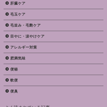
肝臓ケア
毛玉ケア
毛並み・毛艶ケア
目やに・涙やけケア
アレルギー対策
肥満気味
便秘
軟便
便臭