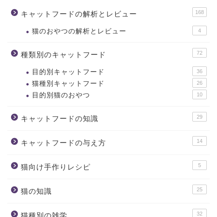
168
キャットフードの解析とレビュー
猫のおやつの解析とレビュー
4
72
種類別のキャットフード
目的別キャットフード
36
猫種別キャットフード
26
目的別猫のおやつ
10
29
キャットフードの知識
14
キャットフードの与え方
5
猫向け手作りレシピ
25
猫の知識
32
猫種別の雑学