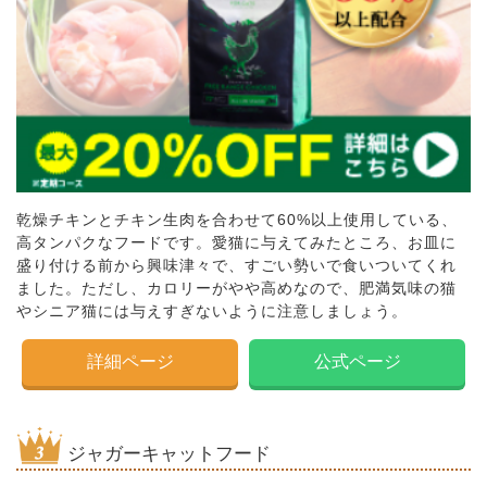
乾燥チキンとチキン生肉を合わせて60%以上使用している、
高タンパクなフードです。愛猫に与えてみたところ、お皿に
盛り付ける前から興味津々で、すごい勢いで食いついてくれ
ました。ただし、カロリーがやや高めなので、肥満気味の猫
やシニア猫には与えすぎないように注意しましょう。
詳細ページ
公式ページ
ジャガーキャットフード