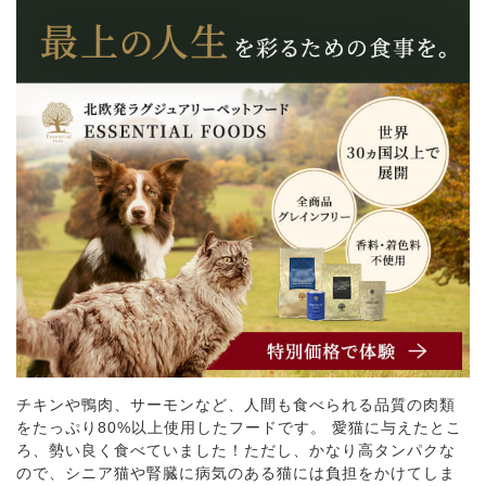
チキンや鴨肉、サーモンなど、人間も食べられる品質の肉類
をたっぷり80%以上使用したフードです。 愛猫に与えたとこ
ろ、勢い良く食べていました！ただし、かなり高タンパクな
ので、シニア猫や腎臓に病気のある猫には負担をかけてしま