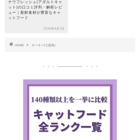
ナウフレッシュ(アダルトキャ
ット)の口コミ評判・解析レビ
ュー｜新鮮食材が豊富なキャ
ットフード
2016年4月1日
HOME
ターキー(七面鳥)