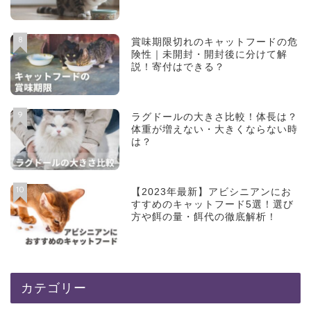
8
賞味期限切れのキャットフードの危
険性｜未開封・開封後に分けて解
説！寄付はできる？
9
ラグドールの大きさ比較！体長は？
体重が増えない・大きくならない時
は？
10
【2023年最新】アビシニアンにお
すすめのキャットフード5選！選び
方や餌の量・餌代の徹底解析！
カテゴリー