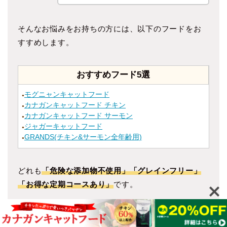
そんなお悩みをお持ちの方には、以下のフードをお
すすめします。
おすすめフード5選
モグニャンキャットフード
●
カナガンキャットフード チキン
●
カナガンキャットフード サーモン
●
ジャガーキャットフード
●
GRANDS(チキン&サーモン全年齢用)
●
どれも
「危険な添加物不使用」「グレインフリー」
「お得な定期コースあり」
です。
おすすめフード5選を見る