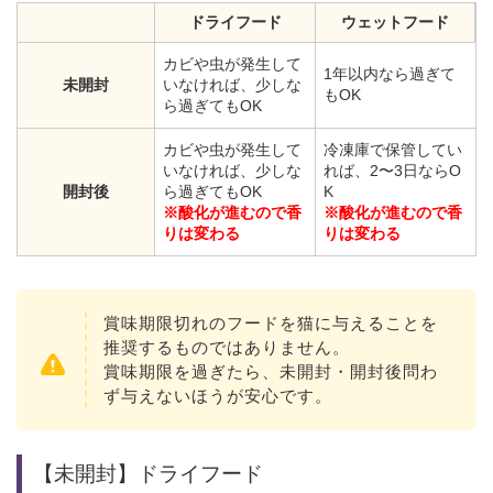
ドライフード
ウェットフード
カビや虫が発生して
1年以内なら過ぎて
未開封
いなければ、少しな
もOK
ら過ぎてもOK
カビや虫が発生して
冷凍庫で保管してい
いなければ、少しな
れば、2〜3日ならO
開封後
ら過ぎてもOK
K
※酸化が進むので香
※酸化が進むので香
りは変わる
りは変わる
賞味期限切れのフードを猫に与えることを
推奨するものではありません。
賞味期限を過ぎたら、未開封・開封後問わ
ず与えないほうが安心です。
【未開封】ドライフード