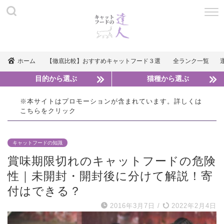
ホーム
【徹底比較】おすすめキャットフード３選
全ランク一覧
目的から選ぶ
猫種から選ぶ
※本サイトはプロモーションが含まれています。詳しくは
こちら
をクリック
キャットフードの知識
賞味期限切れのキャットフードの危険
性｜未開封・開封後に分けて解説！寄
付はできる？
2016年3月7日
/
2022年2月4日