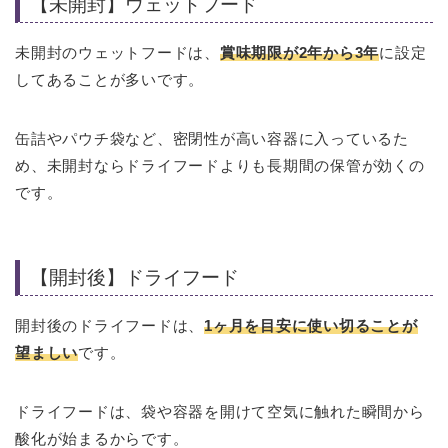
【未開封】ウェットフード
未開封のウェットフードは、
賞味期限が2年から3年
に設定
してあることが多いです。
缶詰やパウチ袋など、密閉性が高い容器に入っているた
め、未開封ならドライフードよりも長期間の保管が効くの
です。
【開封後】ドライフード
開封後のドライフードは、
1ヶ月を目安に使い切ることが
望ましい
です。
ドライフードは、袋や容器を開けて空気に触れた瞬間から
酸化が始まるからです。