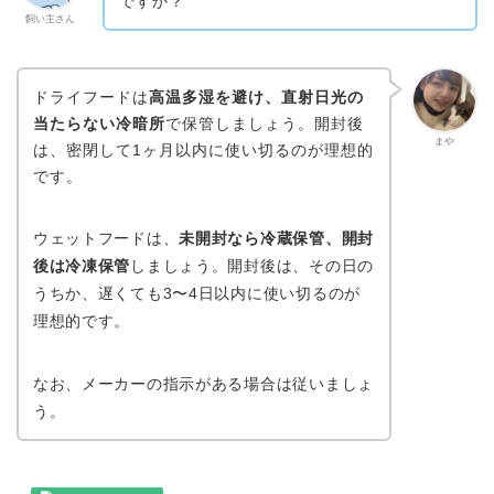
ですか？
飼い主さん
ドライフードは
高温多湿を避け、直射日光の
当たらない冷暗所
で保管しましょう。開封後
まや
は、密閉して1ヶ月以内に使い切るのが理想的
です。
ウェットフードは、
未開封なら冷蔵保管、開封
後は冷凍保管
しましょう。開封後は、その日の
うちか、遅くても3〜4日以内に使い切るのが
理想的です。
なお、メーカーの指示がある場合は従いましょ
う。