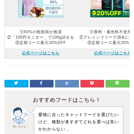
①93%の獣医師が推奨
①香料・着色料不使用
②「100円モニター」で100g試せる
②グレインフリーで消化にや
③定期コース最大20%OFF
③定期コース最大20%O
公式ページはこちら
公式ページはこちら
おすすめフードはこちら！
愛猫に合ったキャットフードを選びたい
けど、種類が多すぎてどれを選べば良い
飼い主さん
かわからない…