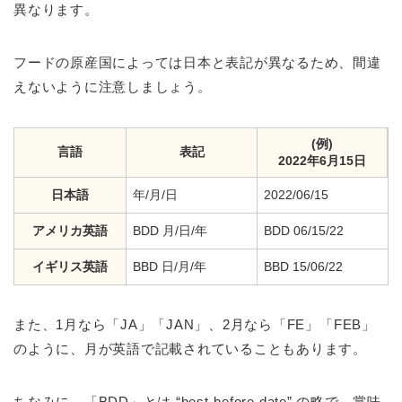
異なります。
フードの原産国によっては日本と表記が異なるため、間違
えないように注意しましょう。
(例)
言語
表記
2022年6月15日
日本語
年/月/日
2022/06/15
アメリカ英語
BDD 月/日/年
BDD 06/15/22
イギリス英語
BBD 日/月/年
BBD 15/06/22
また、1月なら「JA」「JAN」、2月なら「FE」「FEB」
のように、月が英語で記載されていることもあります。
ちなみに、「BDD」とは “best-before date” の略で、賞味