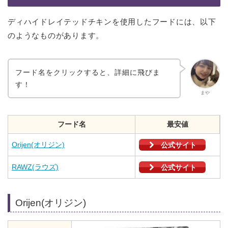
ディハイドレイテッドチキンを使用したフードには、以下
のようなものがあります。
フード名をクリックすると、詳細に飛びま
す！
まや
フード名
最安値
Orijen(オリジン)
公式サイト
RAWZ(ラウズ)
公式サイト
Orijen(オリジン)