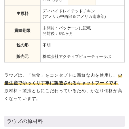
ディハイドレイテッドチキン
主原料
(アメリカ中西部＆アメリカ南東部)
未開封：パッケージに記載
賞味期限
開封後：約1ヶ月
粒の形
不明
販売元
株式会社アクティブビューティーラボ​
ラウズは、「生食」をコンセプトに新鮮な肉を使用し、
少
量生産でゆっくり丁寧に製造されるキャットフードです
。
原材料・製法ともにこだわっているため、かなり価格が高
くなっています。
ラウズの原材料