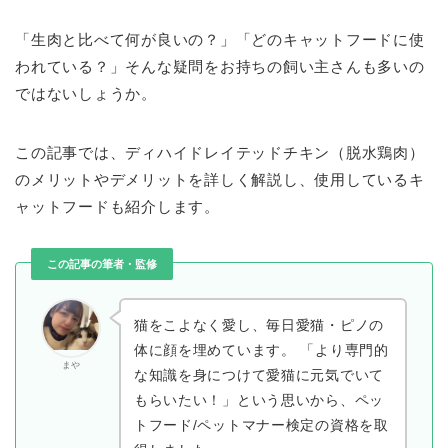
「生肉と比べて何が良いの？」「どのキャットフードに使
われている？」そんな疑問をお持ちの飼い主さんも多いの
ではないしょうか。
この記事では、ディハイドレイテッドチキン（脱水鶏肉）
のメリットやデメリットを詳しく解説し、使用しているキ
ャットフードも紹介します。
この記事の筆者・監修
猫をこよなく愛し、毎日愛猫・ピノの
体に顔を埋めています。 「より専門的
まや
な知識を身につけて愛猫に元気でいて
もらいたい！」という思いから、ペッ
トフード/ペットマナー検定の資格を取