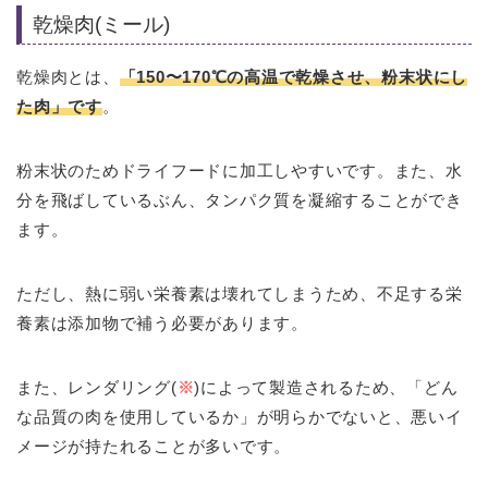
乾燥肉(ミール)
乾燥肉とは、
「150〜170℃の高温で乾燥させ、粉末状にし
た肉」です
。
粉末状のためドライフードに加工しやすいです。また、水
分を飛ばしているぶん、タンパク質を凝縮することができ
ます。
ただし、熱に弱い栄養素は壊れてしまうため、不足する栄
養素は添加物で補う必要があります。
また、レンダリング(
※
)によって製造されるため、「どん
な品質の肉を使用しているか」が明らかでないと、悪いイ
メージが持たれることが多いです。