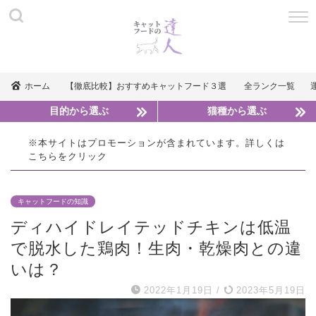
ホーム
【徹底比較】おすすめキャットフード３選
全ランク一覧
目的から選ぶ
猫種から選ぶ
※本サイトはプロモーションが含まれています。詳しくは
こちら
をクリック
キャットフードの知識
ディハイドレイテッドチキンは低温
で脱水した鶏肉！生肉・乾燥肉との違
いは？
2022年1月19日
/
2023年5月19日