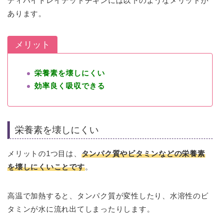
ディハイドレイテッドチキンには以下のようなメリットが
あります。
メリット
栄養素を壊しにくい
効率良く吸収できる
栄養素を壊しにくい
メリットの1つ目は、
タンパク質やビタミンなどの栄養素
を壊しにくいことです
。
高温で加熱すると、タンパク質が変性したり、水溶性のビ
タミンが水に流れ出てしまったりします。