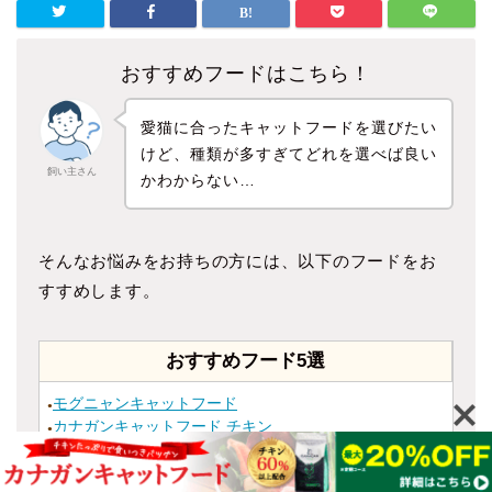
おすすめフードはこちら！
愛猫に合ったキャットフードを選びたい
けど、種類が多すぎてどれを選べば良い
飼い主さん
かわからない…
そんなお悩みをお持ちの方には、以下のフードをお
すすめします。
おすすめフード5選
モグニャンキャットフード
●
カナガンキャットフード チキン
●
カナガンキャットフード サーモン
●
ジャガーキャットフード
●