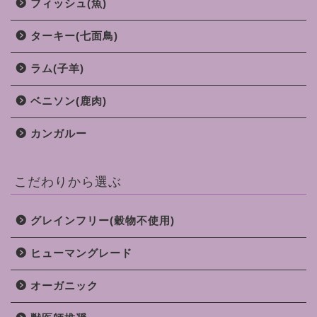
フィッシュ(魚)
ターキー(七面鳥)
ラム(子羊)
ベニソン(鹿肉)
カンガルー
こだわりから選ぶ
グレインフリー(穀物不使用)
ヒューマングレード
オーガニック