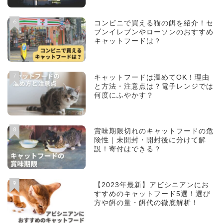
6
コンビニで買える猫の餌を紹介！セ
ブンイレブンやローソンのおすすめ
キャットフードは？
7
キャットフードは温めてOK！理由
と方法・注意点は？電子レンジでは
何度にふやかす？
8
賞味期限切れのキャットフードの危
険性｜未開封・開封後に分けて解
説！寄付はできる？
9
【2023年最新】アビシニアンにお
すすめのキャットフード5選！選び
方や餌の量・餌代の徹底解析！