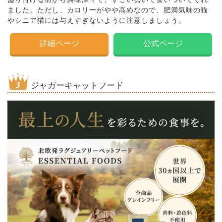
ました。ただし、カロリーがやや高めなので、肥満気味の猫
やシニア猫には与えすぎないように注意しましょう。
詳細ページ
公式ページ
ジャガーキャットフード