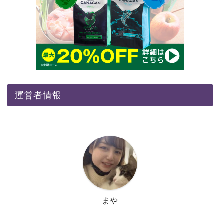
運営者情報
まや