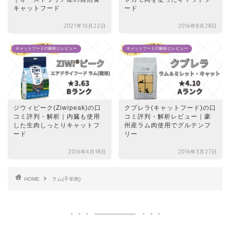
キャットフード
ード
2021年10月22日
2016年8月28日
キャットフードの解析とレビュー
キャットフードの解析とレビュー
ジウィピーク(Ziwipeak)の口
クプレラ(キャットフード)の口
コミ評判・解析｜内臓も使用
コミ評判・解析レビュー｜豪
した生肉しっとりキャットフ
州産ラム肉使用でグルテンフ
ード
リー
2016年4月18日
2016年3月27日
HOME
ラム(子羊肉)