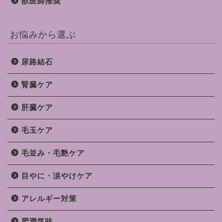
獣医師推奨
お悩みから選ぶ
尿路結石
腎臓ケア
肝臓ケア
毛玉ケア
毛並み・毛艶ケア
目やに・涙やけケア
アレルギー対策
肥満気味