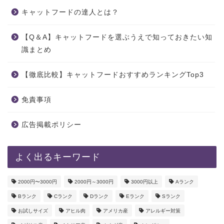
キャットフードの達人とは？
【Q＆A】キャットフードを選ぶうえで知っておきたい知
識まとめ
【徹底比較】キャットフードおすすめランキングTop3
免責事項
広告掲載ポリシー
よく出るキーワード
2000円〜3000円
2000円～3000円
3000円以上
Aランク
Bランク
Cランク
Dランク
Eランク
Sランク
お試しサイズ
アヒル肉
アメリカ産
アレルギー対策