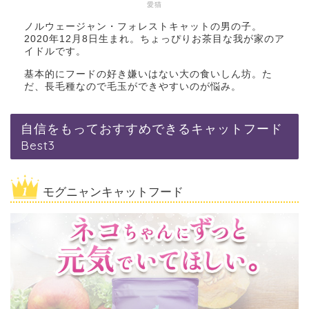
愛猫
ノルウェージャン・フォレストキャットの男の子。
2020年12月8日生まれ。ちょっぴりお茶目な我が家のア
イドルです。
基本的にフードの好き嫌いはない大の食いしん坊。た
だ、長毛種なので毛玉ができやすいのが悩み。
自信をもっておすすめできるキャットフード
Best3
モグニャンキャットフード