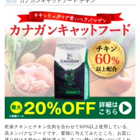
カナガンキャットフード チキン
乾燥チキンとチキン生肉を合わせて60%以上使用している、
高タンパクなフードです。愛猫に与えてみたところ、お皿に
盛り付ける前から興味津々で、すごい勢いで食いついてくれ