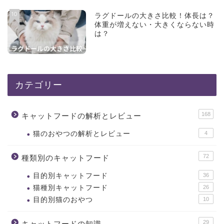
10
ラグドールの大きさ比較！体長は？
体重が増えない・大きくならない時
は？
カテゴリー
168
キャットフードの解析とレビュー
猫のおやつの解析とレビュー
4
72
種類別のキャットフード
目的別キャットフード
36
猫種別キャットフード
26
目的別猫のおやつ
10
29
キャットフードの知識