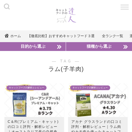
ホーム
【徹底比較】おすすめキャットフード３選
全ランク一覧
目的から選ぶ
猫種から選ぶ
― TAG ―
ラム(子羊肉)
キャットフードの解析とレビュー
キャットフードの解析とレビュー
C＆R(プレミアム・キャット)
アカナ グラスランドの口コミ
の口コミ評判・解析レビュー
評判・解析レビュー｜ラム肉
｜オーストラリア産の自然食
やカモ肉を使ったキャットフ