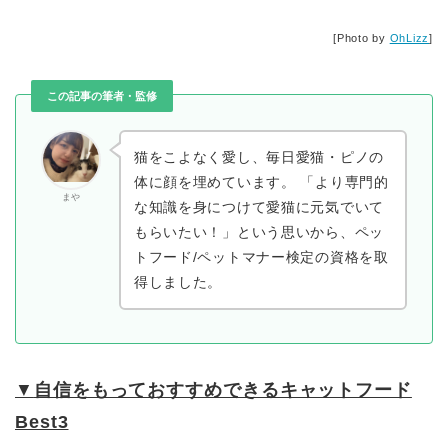
[Photo by
OhLizz
]
この記事の筆者・監修
猫をこよなく愛し、毎日愛猫・ピノの
体に顔を埋めています。 「より専門的
まや
な知識を身につけて愛猫に元気でいて
もらいたい！」という思いから、ペッ
トフード/ペットマナー検定の資格を取
得しました。
▼
自信をもっておすすめできるキャットフード
Best3