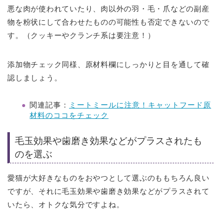
悪な肉が使われていたり、肉以外の羽・毛・爪などの副産
物を粉状にして合わせたものの可能性も否定できないので
す。（クッキーやクランチ系は要注意！）
添加物チェック同様、原材料欄にしっかりと目を通して確
認しましょう。
関連記事：
ミートミールに注意！キャットフード原
材料のココをチェック
毛玉効果や歯磨き効果などがプラスされたも
のを選ぶ
愛猫が大好きなものをおやつとして選ぶのももちろん良い
ですが、それに毛玉効果や歯磨き効果などがプラスされて
いたら、オトクな気分ですよね。