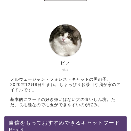
ピノ
愛猫
ノルウェージャン・フォレストキャットの男の子。
2020年12月8日生まれ。ちょっぴりお茶目な我が家のア
イドルです。
基本的にフードの好き嫌いはない大の食いしん坊。た
だ、長毛種なので毛玉ができやすいのが悩み。
自信をもっておすすめできるキャットフード
Best3