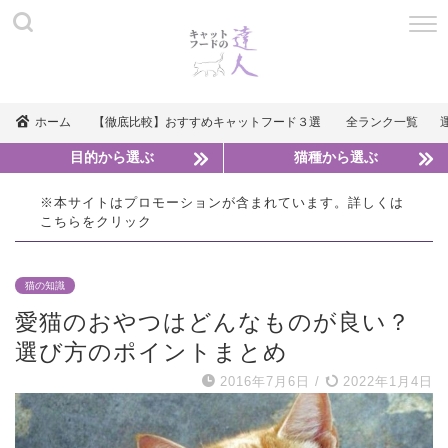
ホーム
【徹底比較】おすすめキャットフード３選
全ランク一覧
目的から選ぶ
猫種から選ぶ
※本サイトはプロモーションが含まれています。詳しくは
こちら
をクリック
猫の知識
愛猫のおやつはどんなものが良い？
選び方のポイントまとめ
2016年7月6日
/
2022年1月4日