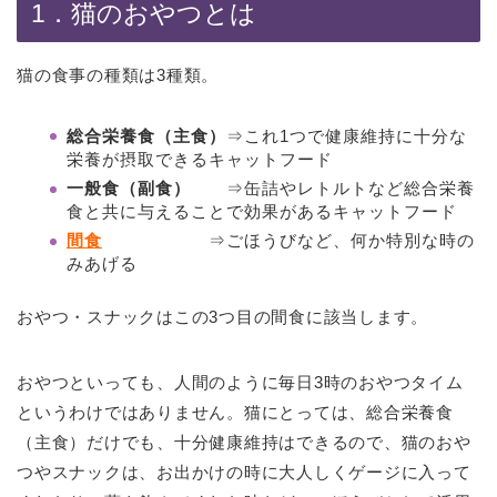
1．猫のおやつとは
猫の食事の種類は3種類。
総合栄養食（主食）
⇒これ1つで健康維持に十分な
栄養が摂取できるキャットフード
一般食（副食）
⇒缶詰やレトルトなど総合栄養
食と共に与えることで効果があるキャットフード
間食
⇒ごほうびなど、何か特別な時の
みあげる
おやつ・スナックはこの3つ目の間食に該当します。
おやつといっても、人間のように毎日3時のおやつタイム
というわけではありません。猫にとっては、総合栄養食
（主食）だけでも、十分健康維持はできるので、猫のおや
つやスナックは、お出かけの時に大人しくゲージに入って