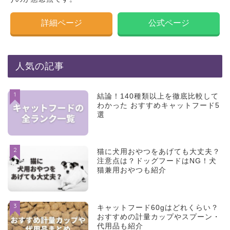
詳細ページ
公式ページ
人気の記事
1
結論！140種類以上を徹底比較して
わかった おすすめキャットフード5
選
2
猫に犬用おやつをあげても大丈夫？
注意点は？ドッグフードはNG！犬
猫兼用おやつも紹介
3
キャットフード60gはどれくらい？
おすすめの計量カップやスプーン・
代用品も紹介