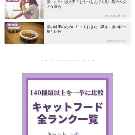
猫におやつは必要？おやつをあげて良い場合＆ダ
メな場合
2016年8月12日
猫の知識
猫の健康のために知っておきたい基本！猫の餌の
量と回数
2016年3月4日