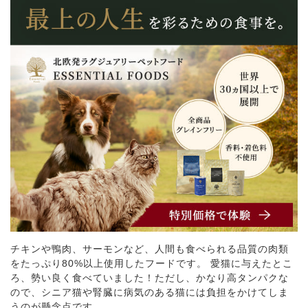
チキンや鴨肉、サーモンなど、人間も食べられる品質の肉類
をたっぷり80%以上使用したフードです。 愛猫に与えたとこ
ろ、勢い良く食べていました！ただし、かなり高タンパクな
ので、シニア猫や腎臓に病気のある猫には負担をかけてしま
うのが懸念点です。