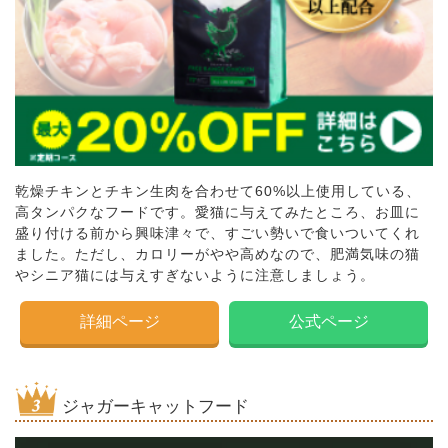
乾燥チキンとチキン生肉を合わせて60%以上使用している、
高タンパクなフードです。愛猫に与えてみたところ、お皿に
盛り付ける前から興味津々で、すごい勢いで食いついてくれ
ました。ただし、カロリーがやや高めなので、肥満気味の猫
やシニア猫には与えすぎないように注意しましょう。
詳細ページ
公式ページ
ジャガーキャットフード