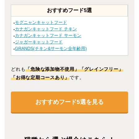
おすすめフード5選
モグニャンキャットフード
●
カナガンキャットフード チキン
●
カナガンキャットフード サーモン
●
ジャガーキャットフード
●
GRANDS(チキン&サーモン全年齢用)
●
どれも
「危険な添加物不使用」「グレインフリー」
「お得な定期コースあり」
です。
おすすめフード5選を見る