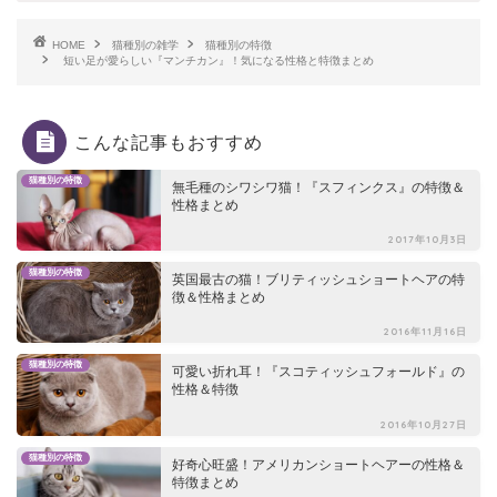
HOME
猫種別の雑学
猫種別の特徴
短い足が愛らしい『マンチカン』！気になる性格と特徴まとめ
こんな記事もおすすめ
猫種別の特徴
無毛種のシワシワ猫！『スフィンクス』の特徴＆
性格まとめ
2017年10月3日
猫種別の特徴
英国最古の猫！ブリティッシュショートヘアの特
徴＆性格まとめ
2016年11月16日
猫種別の特徴
可愛い折れ耳！『スコティッシュフォールド』の
性格＆特徴
2016年10月27日
猫種別の特徴
好奇心旺盛！アメリカンショートヘアーの性格＆
特徴まとめ