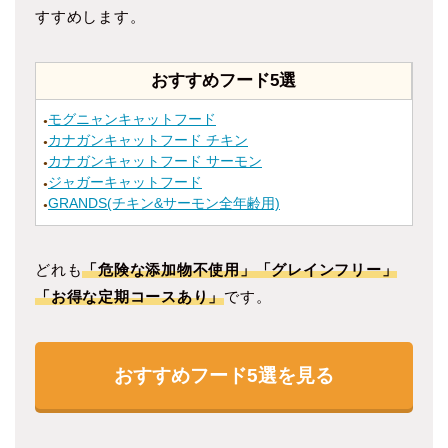
すすめします。
おすすめフード5選
モグニャンキャットフード
●
カナガンキャットフード チキン
●
カナガンキャットフード サーモン
●
ジャガーキャットフード
●
GRANDS(チキン&サーモン全年齢用)
●
どれも
「危険な添加物不使用」「グレインフリー」
「お得な定期コースあり」
です。
おすすめフード5選を見る