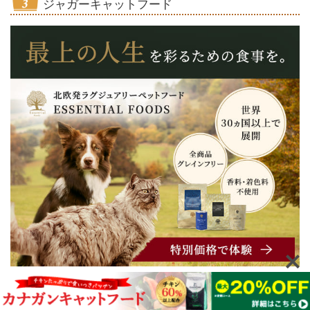
ジャガーキャットフード
チキンや鴨肉、サーモンなど、人間も食べられる品質の肉類
をたっぷり80%以上使用したフードです。 愛猫に与えたとこ