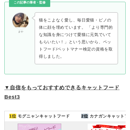
この記事の筆者・監修
猫をこよなく愛し、毎日愛猫・ピノの
体に顔を埋めています。 「より専門的
まや
な知識を身につけて愛猫に元気でいて
もらいたい！」という思いから、ペッ
トフード/ペットマナー検定の資格を取
得しました。
▼
自信をもっておすすめできるキャットフード
Best3
1位
モグニャンキャットフード
2位
カナガンキャットフ