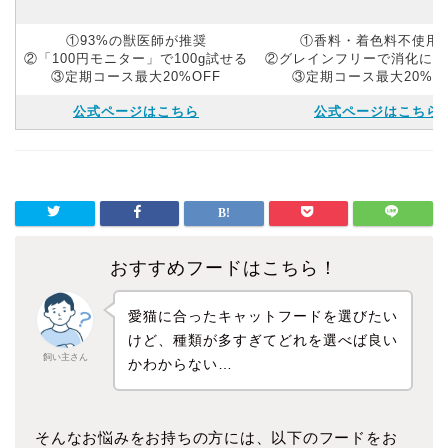
①93%の獣医師が推奨
①香料・着色料不使用
②「100円モニター」で100g試せる
②グレインフリーで消化にや
③定期コース最大20%OFF
③定期コース最大20%O
公式ページはこちら
公式ページはこちら
おすすめフードはこちら！
愛猫に合ったキャットフードを選びたい
けど、種類が多すぎてどれを選べば良い
飼い主さん
かわからない…
そんなお悩みをお持ちの方には、以下のフードをお