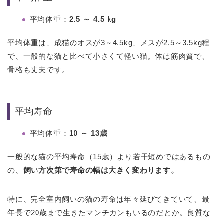
平均体重：
2.5 ～ 4.5 kg
平均体重は、成猫のオスが3～4.5kg、メスが2.5～3.5kg程
で、一般的な猫と比べて小さくて軽い猫。体は筋肉質で、
骨格も丈夫です。
平均寿命
平均体重：
10 ～ 13歳
一般的な猫の平均寿命（15歳）より若干短めではあるもの
の、
飼い方次第で寿命の幅は大きく変わります。
特に、完全室内飼いの猫の寿命は年々延びてきていて、最
年長で20歳まで生きたマンチカンもいるのだとか。良質な