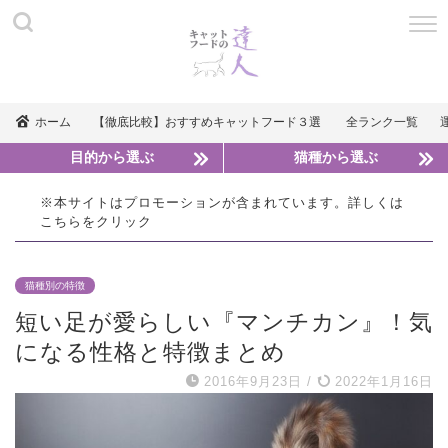
ホーム
【徹底比較】おすすめキャットフード３選
全ランク一覧
目的から選ぶ
猫種から選ぶ
※本サイトはプロモーションが含まれています。詳しくは
こちら
をクリック
猫種別の特徴
短い足が愛らしい『マンチカン』！気
になる性格と特徴まとめ
2016年9月23日
/
2022年1月16日