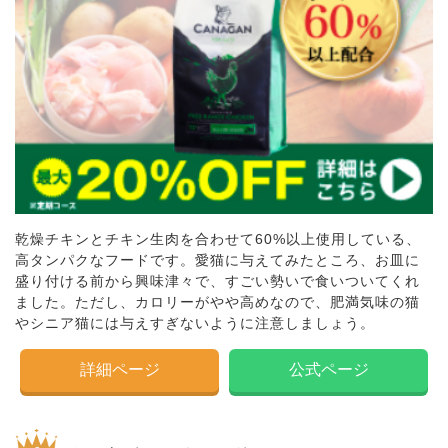
乾燥チキンとチキン生肉を合わせて60%以上使用している、
高タンパクなフードです。愛猫に与えてみたところ、お皿に
盛り付ける前から興味津々で、すごい勢いで食いついてくれ
ました。ただし、カロリーがやや高めなので、肥満気味の猫
やシニア猫には与えすぎないように注意しましょう。
詳細ページ
公式ページ