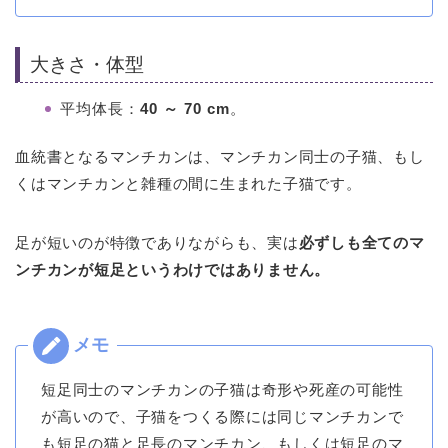
大きさ・体型
平均体長：
40 ～ 70 cm
。
血統書となるマンチカンは、マンチカン同士の子猫、もし
くはマンチカンと雑種の間に生まれた子猫です。
足が短いのが特徴でありながらも、実は
必ずしも全てのマ
ンチカンが短足というわけではありません。
短足同士のマンチカンの子猫は奇形や死産の可能性
が高いので、子猫をつくる際には同じマンチカンで
も短足の猫と足長のマンチカン、もしくは短足のマ