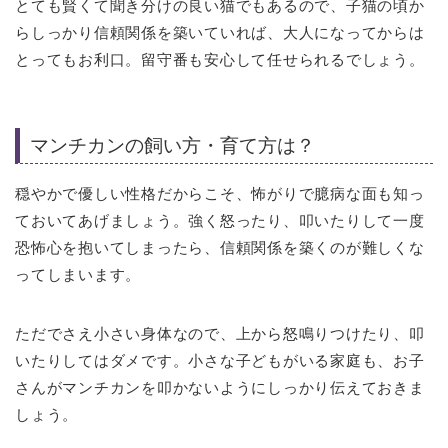
とても賢くて聞き分けの良い猫でもあるので、子猫の頃か
らしっかり信頼関係を築いていれば、大人になってからは
とってもお利口。留守番も安心して任せられるでしょう。
マンチカンの飼い方・育て方は？
穏やかで優しい性格だからこそ、怖がりで臆病な面も知っ
ておいてあげましょう。強く怒ったり、叩いたりして一度
恐怖心を抱いてしまったら、信頼関係を築くのが難しくな
ってしまいます。
ただでさえ小さい身体なので、上から怒鳴りつけたり、叩
いたりしてはダメです。小さな子どもがいる家庭も、お子
さんがマンチカンを叩かないようにしっかり伝えておきま
しょう。