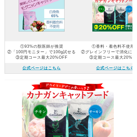
①93%の獣医師が推奨
①香料・着色料不使用
②「100円モニター」で100g試せる
②グレインフリーで消化にや
③定期コース最大20%OFF
③定期コース最大20%O
公式ページはこちら
公式ページはこちら