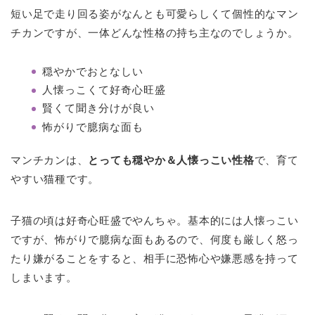
短い足で走り回る姿がなんとも可愛らしくて個性的なマン
チカンですが、一体どんな性格の持ち主なのでしょうか。
穏やかでおとなしい
人懐っこくて好奇心旺盛
賢くて聞き分けが良い
怖がりで臆病な面も
マンチカンは、
とっても穏やか＆人懐っこい性格
で、育て
やすい猫種です。
子猫の頃は好奇心旺盛でやんちゃ。基本的には人懐っこい
ですが、怖がりで臆病な面もあるので、何度も厳しく怒っ
たり嫌がることをすると、相手に恐怖心や嫌悪感を持って
しまいます。