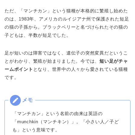
ただ、「マンチカン」という猫種が本格的に繁殖し始めた
のは、1983年、アメリカのルイジアナ州で保護された短足
の猫の子孫から。ブラックベリーと名づけられたその猫の
子どもは、半数が短足でした。
足が短いのは障害ではなく、遺伝子の突然変異だというこ
とがわかり、繁殖が始まりました。今では、
短い足がチャ
ームポイント
となり、世界中の人々から愛されている猫種
です。
「マンチカン」という名前の由来は英語の
「munchkin（マンチキン）」。「小さい人／子ど
も」という意味です。