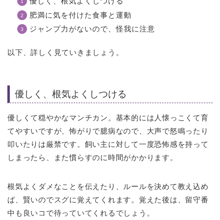
優しく、根気よくしつける
肥満に気を付けた食事と運動
ジャンプ力がないので、怪我に注意
以下、詳しく見ていきましょう。
優しく、根気よくしつける
優しくて穏やかなマンチカン。基本的には人懐っこくて育
てやすいですが、怖がりで臆病なので、大声で怒鳴ったり
叩いたりは厳禁です。飼い主に対して一度恐怖感を持って
しまったら、また慣らすのに時間がかかります。
根気よくダメなことを伝えたり、ルールを決めて教え込め
ば、賢いのでスグに覚えてくれます。覚えた後は、留守番
中も良いコで待っていてくれるでしょう。