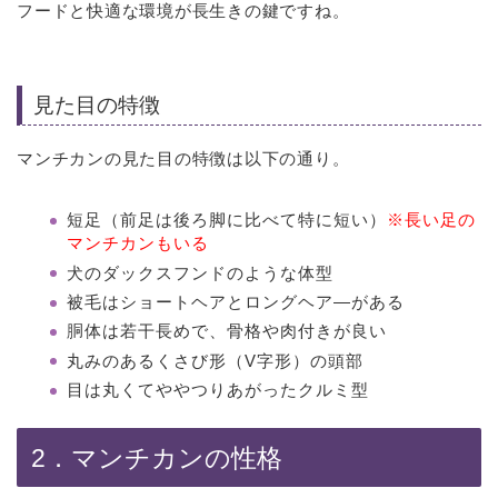
フードと快適な環境が長生きの鍵ですね。
見た目の特徴
マンチカンの見た目の特徴は以下の通り。
短足（前足は後ろ脚に比べて特に短い）
※長い足の
マンチカンもいる
犬のダックスフンドのような体型
被毛はショートヘアとロングヘア―がある
胴体は若干長めで、骨格や肉付きが良い
丸みのあるくさび形（V字形）の頭部
目は丸くてややつりあがったクルミ型
2．マンチカンの性格