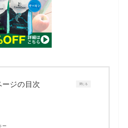
ページの目次
閉じる
キー