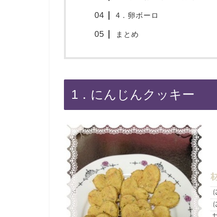
4．卵ボーロ
まとめ
1．にんじんクッキー