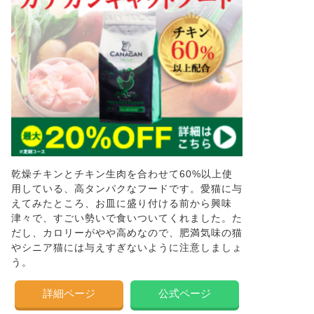
乾燥チキンとチキン生肉を合わせて60%以上使
用している、高タンパクなフードです。愛猫に与
えてみたところ、お皿に盛り付ける前から興味
津々で、すごい勢いで食いついてくれました。た
だし、カロリーがやや高めなので、肥満気味の猫
やシニア猫には与えすぎないように注意しましょ
う。
詳細ページ
公式ページ