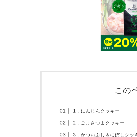
この
1．にんじんクッキー
2．ごまさつまクッキー
3．かつおぶし＆にぼしクッ