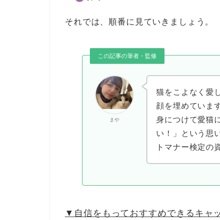
それでは、順番に見ていきましょう。
この記事の筆者・監修
猫をこよなく愛
顔を埋めています
身につけて愛猫
まや
い！」という思い
トマナー検定の
▼
自信をもっておすすめできるキャット