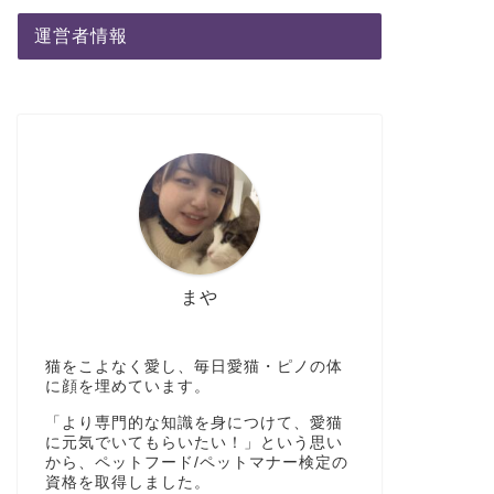
運営者情報
まや
猫をこよなく愛し、毎日愛猫・ピノの体
に顔を埋めています。
「より専門的な知識を身につけて、愛猫
に元気でいてもらいたい！」という思い
から、ペットフード/ペットマナー検定の
資格を取得しました。