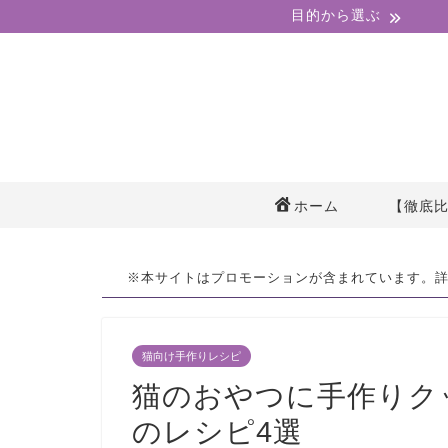
目的から選ぶ
ホーム
【徹底
※本サイトはプロモーションが含まれています。
猫向け手作りレシピ
猫のおやつに手作りク
のレシピ4選