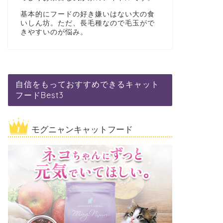
基本的にフードの好き嫌いはない大の食
いしん坊。ただ、長毛種なので毛玉がで
きやすいのが悩み。
自信をもっておすすめできるキャット
フードBest3
モグニャンキャットフード