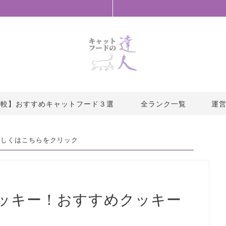
比較】おすすめキャットフード３選
全ランク一覧
運
詳しくは
こちら
をクリック
ッキー！おすすめクッキー