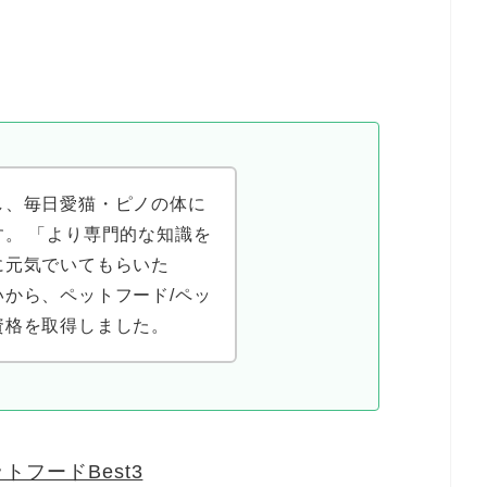
し、毎日愛猫・ピノの体に
。 「より専門的な知識を
に元気でいてもらいた
から、ペットフード/ペッ
資格を取得しました。
フードBest3