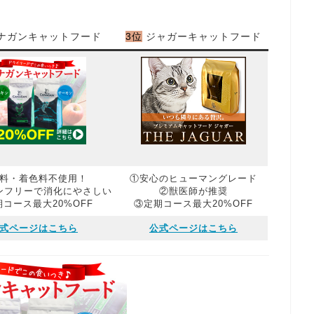
ナガンキャットフード
3位
ジャガーキャットフード
料・着色料不使用！
①安心のヒューマングレード
ンフリーで消化にやさしい
②獣医師が推奨
コース最大20%OFF
③定期コース最大20%OFF
式ページはこちら
公式ページはこちら