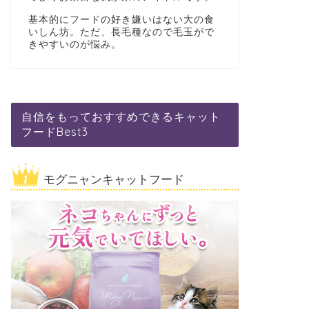
基本的にフードの好き嫌いはない大の食
いしん坊。ただ、長毛種なので毛玉がで
きやすいのが悩み。
自信をもっておすすめできるキャット
フードBest3
モグニャンキャットフード