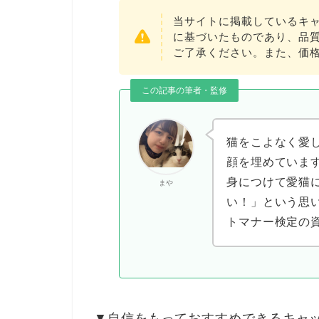
当サイトに掲載しているキ
に基づいたものであり、品
ご了承ください。また、価格
この記事の筆者・監修
猫をこよなく愛
顔を埋めています
身につけて愛猫
まや
い！」という思い
トマナー検定の
▼
自信をもっておすすめできるキャット