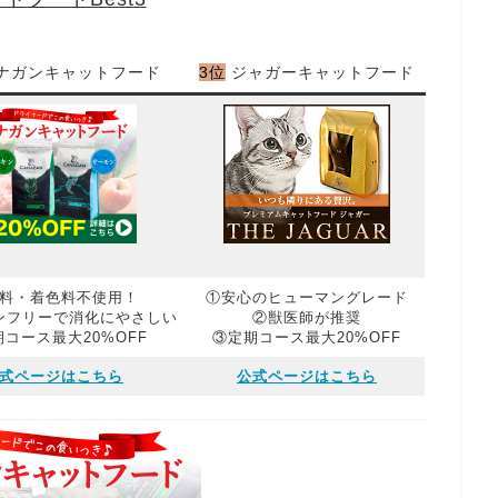
ナガンキャットフード
3位
ジャガーキャットフード
料・着色料不使用！
①安心のヒューマングレード
ンフリーで消化にやさしい
②獣医師が推奨
コース最大20%OFF
③定期コース最大20%OFF
式ページはこちら
公式ページはこちら