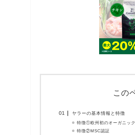
この
ヤラーの基本情報と特徴
特徴①欧州初のオーガニッ
特徴②MSC認証