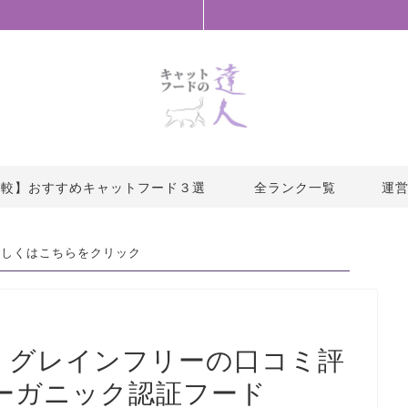
比較】おすすめキャットフード３選
全ランク一覧
運
詳しくは
こちら
をクリック
ド グレインフリーの口コミ評
ーガニック認証フード