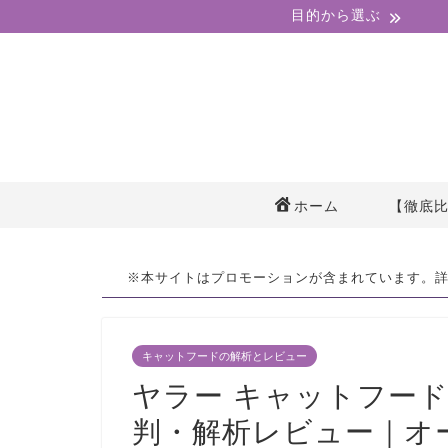
目的から選ぶ
ホーム
【徹底
※本サイトはプロモーションが含まれています。
キャットフードの解析とレビュー
ヤラー キャットフー
判・解析レビュー｜オ