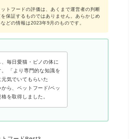
ャットフードの評価は、あくまで運営者の判断
質を保証するものではありません。あらかじめ
などの情報は2023年9月のものです。
し、毎日愛猫・ピノの体に
。 「より専門的な知識を
に元気でいてもらいた
から、ペットフード/ペッ
資格を取得しました。
フードBest3