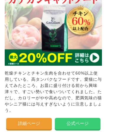
乾燥チキンとチキン生肉を合わせて60%以上使
用している、高タンパクなフードです。愛猫に与
えてみたところ、お皿に盛り付ける前から興味
津々で、すごい勢いで食いついてくれました。た
だし、カロリーがやや高めなので、肥満気味の猫
やシニア猫には与えすぎないように注意しましょ
う。
詳細ページ
公式ページ