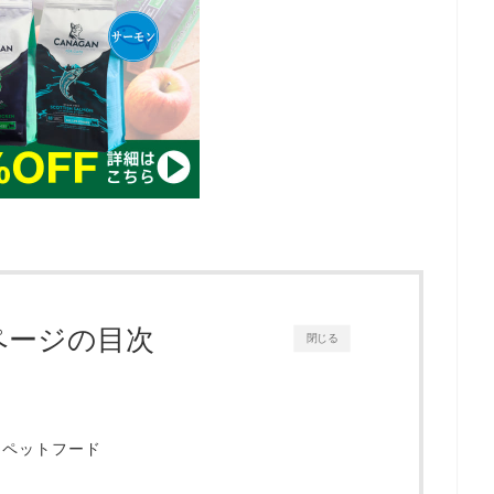
ページの目次
閉じる
クペットフード