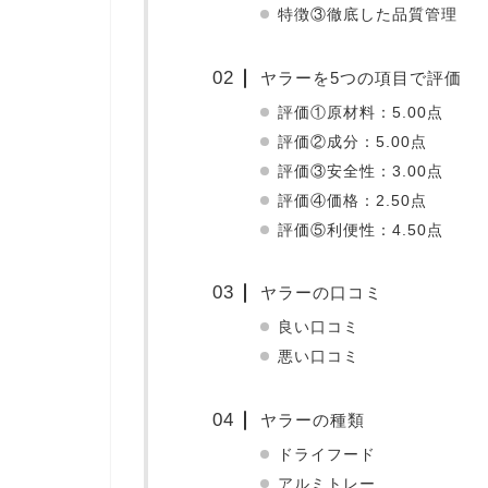
特徴③徹底した品質管理
ヤラーを5つの項目で評価
評価①原材料：5.00点
評価②成分：5.00点
評価③安全性：3.00点
評価④価格：2.50点
評価⑤利便性：4.50点
ヤラーの口コミ
良い口コミ
悪い口コミ
ヤラーの種類
ドライフード
アルミトレー