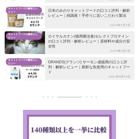
キャットフードの解析とレ
日本のみのりキャットフードの口コミ評判・解析
ビュー
レビュー｜純国産！手作りに近いこだわり製法
2016年4月7日
キャットフードの解析とレ
ロイヤルカナン(猫用療法食)セレクトプロテイン
ビュー
の口コミ評判・解析レビュー｜原材料や成分の安
全性
2016年6月1日
キャットフードの解析とレ
GRANDS(グランツ) サーモン成猫用の口コミ評
ビュー
判・解析レビュー｜新鮮な魚使用のキャットフー
ド
2021年8月19日