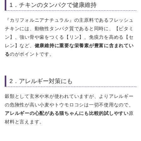
1．チキンのタンパクで健康維持
『カリフォルニアナチュラル』の主原料であるフレッシュ
チキンには、動物性タンパク質であると同時に、【ビタミ
ン】、強い骨や歯をつくる【リン】、免疫力を高める【セ
レン】など、
健康維持に重要な栄養素が豊富に含まれてい
る
のがポイントです。
2．アレルギー対策にも
穀類として玄米や米が使われていますが、よりアレルギー
の危険性が高い小麦やトウモロコシは一切不使用なので、
アレルギーの心配がある猫ちゃんにも比較的試しやすい
原
材料と言えます。