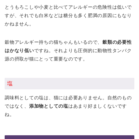
とうもろこしや小麦と比べてアレルギーの危険性は低いで
すが、それでも白米などは糖分も多く肥満の原因にもなり
かねません。
穀物アレルギー持ちの猫ちゃんもいるので、
穀類の必要性
はかなり低い
ですね。それよりも圧倒的に動物性タンパク
源の摂取が猫にとって重要なのです。
塩
調味料としての塩は、猫には必要ありません。自然のもの
ではなく、
添加物としての塩
はあまり好ましくないです
ね。