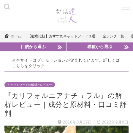
ホーム
【徹底比較】おすすめキャットフード３選
全ランク一覧
目的から選ぶ
猫種から選ぶ
※本サイトはプロモーションが含まれています。詳しくは
こちら
をクリック
キャットフードの解析とレビュー
『カリフォルニアナチュラル』の解
析レビュー｜成分と原材料・口コミ評
判
2016年3月27日
/
2022年9月9日