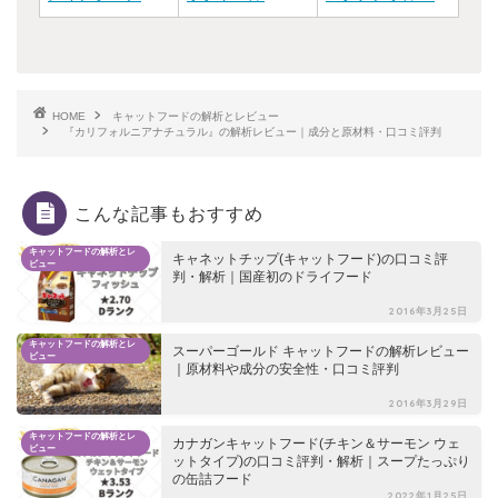
HOME
キャットフードの解析とレビュー
『カリフォルニアナチュラル』の解析レビュー｜成分と原材料・口コミ評判
こんな記事もおすすめ
キャットフードの解析とレ
キャネットチップ(キャットフード)の口コミ評
ビュー
判・解析｜国産初のドライフード
2016年3月25日
キャットフードの解析とレ
スーパーゴールド キャットフードの解析レビュー
ビュー
｜原材料や成分の安全性・口コミ評判
2016年3月29日
キャットフードの解析とレ
カナガンキャットフード(チキン＆サーモン ウェ
ビュー
ットタイプ)の口コミ評判・解析｜スープたっぷり
の缶詰フード
2022年1月25日