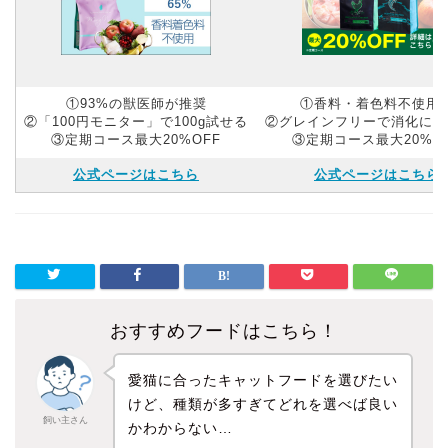
①93%の獣医師が推奨
①香料・着色料不使用
②「100円モニター」で100g試せる
②グレインフリーで消化にや
③定期コース最大20%OFF
③定期コース最大20%O
公式ページはこちら
公式ページはこちら
おすすめフードはこちら！
愛猫に合ったキャットフードを選びたい
けど、種類が多すぎてどれを選べば良い
飼い主さん
かわからない…