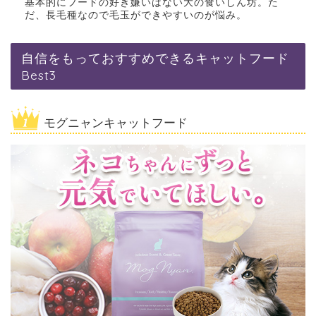
基本的にフードの好き嫌いはない大の食いしん坊。た
だ、長毛種なので毛玉ができやすいのが悩み。
自信をもっておすすめできるキャットフード
Best3
モグニャンキャットフード