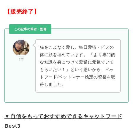
【販売終了】
この記事の筆者・監修
猫をこよなく愛し、毎日愛猫・ピノの
体に顔を埋めています。 「より専門的
まや
な知識を身につけて愛猫に元気でいて
もらいたい！」という思いから、ペッ
トフード/ペットマナー検定の資格を取
得しました。
▼
自信をもっておすすめできるキャットフード
Best3