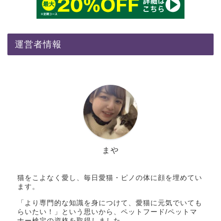
運営者情報
まや
猫をこよなく愛し、毎日愛猫・ピノの体に顔を埋めてい
ます。
「より専門的な知識を身につけて、愛猫に元気でいても
らいたい！」という思いから、ペットフード/ペットマ
ナー検定の資格を取得しました。