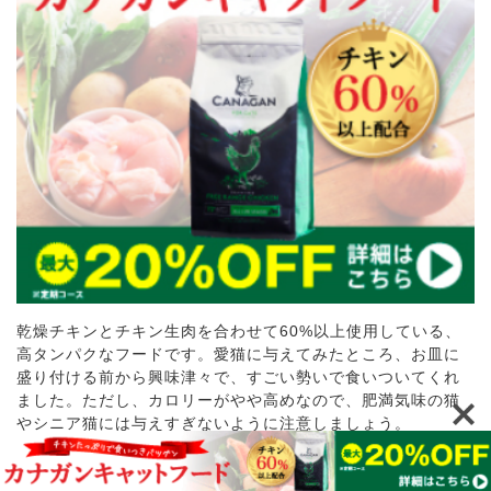
乾燥チキンとチキン生肉を合わせて60%以上使用している、
高タンパクなフードです。愛猫に与えてみたところ、お皿に
盛り付ける前から興味津々で、すごい勢いで食いついてくれ
ました。ただし、カロリーがやや高めなので、肥満気味の猫
やシニア猫には与えすぎないように注意しましょう。
詳細ページ
公式ページ