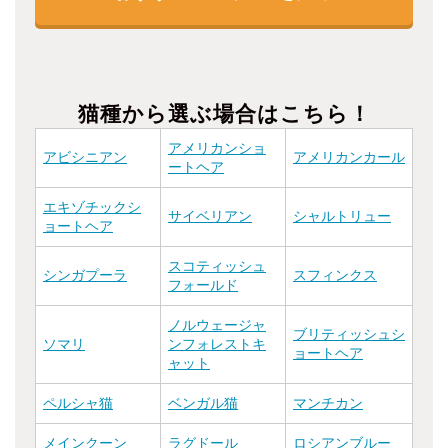
猫種から選ぶ場合はこちら！
アメリカンショ
アビシニアン
アメリカンカール
ートヘア
エキゾチックシ
サイベリアン
シャルトリュー
ョートヘア
スコティッシュ
シンガプーラ
スフィンクス
フォールド
ノルウェージャ
ブリティッシュシ
ソマリ
ンフォレストキ
ョートヘア
ャット
ペルシャ猫
ベンガル猫
マンチカン
メインクーン
ラグドール
ロシアンブルー