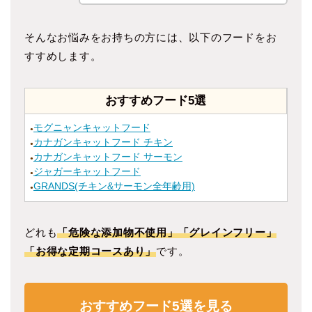
そんなお悩みをお持ちの方には、以下のフードをお
すすめします。
おすすめフード5選
モグニャンキャットフード
●
カナガンキャットフード チキン
●
カナガンキャットフード サーモン
●
ジャガーキャットフード
●
GRANDS(チキン&サーモン全年齢用)
●
どれも
「危険な添加物不使用」「グレインフリー」
「お得な定期コースあり」
です。
おすすめフード5選を見る