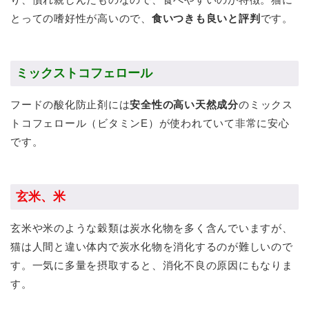
とっての嗜好性が高いので、
食いつきも良いと評判
です。
ミックストコフェロール
フードの酸化防止剤には
安全性の高い天然成分
のミックス
トコフェロール（ビタミンE）が使われていて非常に安心
です。
玄米、米
玄米や米のような穀類は炭水化物を多く含んでいますが、
猫は人間と違い体内で炭水化物を消化するのが難しいので
す。一気に多量を摂取すると、消化不良の原因にもなりま
す。