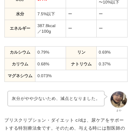
〜10%以下
水分
7.5%以下
ー
ー
387.8kcal
エネルギー
ー
ー
／100g
カルシウム
0.79%
リン
0.69%
カリウム
0.68%
ナトリウム
0.37%
マグネシウム
0.073%
灰分がやや少ないため、減点となりました。
まや
プリスクリプション・ダイエット c/dは、尿ケアをサポー
トする特別療法食です。そのため、与える時には獣医師の