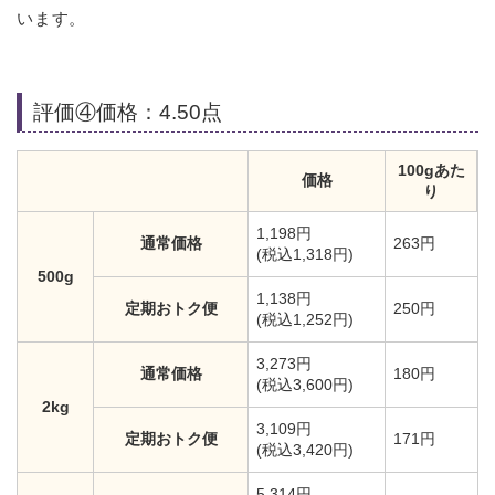
います。
評価④価格：4.50点
100gあた
価格
り
1,198円
通常価格
263円
(税込1,318円)
500g
1,138円
定期おトク便
250円
(税込1,252円)
3,273円
通常価格
180円
(税込3,600円)
2kg
3,109円
定期おトク便
171円
(税込3,420円)
5,314円