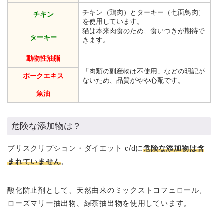
チキン（鶏肉）とターキー（七面鳥肉）
チキン
を使用しています。
猫は本来肉食のため、食いつきが期待で
ターキー
きます。
動物性油脂
「肉類の副産物は不使用」などの明記が
ポークエキス
ないため、品質がやや心配です。
魚油
危険な添加物は？
プリスクリプション・ダイエット c/dに
危険な添加物は含
まれていません
。
酸化防止剤として、天然由来のミックストコフェロール、
ローズマリー抽出物、緑茶抽出物を使用しています。