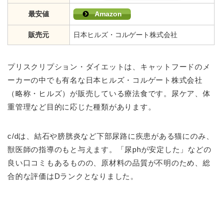
最安値
Amazon
販売元
日本ヒルズ・コルゲート株式会社
プリスクリプション・ダイエットは、キャットフードのメ
ーカーの中でも有名な日本ヒルズ・コルゲート株式会社
（略称・ヒルズ）が販売している療法食です。尿ケア、体
重管理など目的に応じた種類があります。
c/dは、結石や膀胱炎など下部尿路に疾患がある猫にのみ、
獣医師の指導のもと与えます。「尿phが安定した」などの
良い口コミもあるものの、原材料の品質が不明のため、総
合的な評価はDランクとなりました。