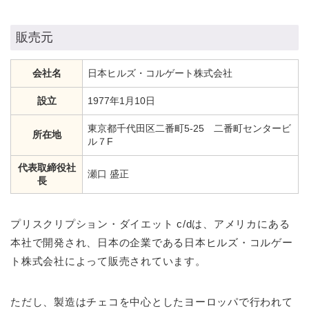
販売元
会社名
日本ヒルズ・コルゲート株式会社
設立
1977年1月10日
東京都千代田区二番町5-25 二番町センタービ
所在地
ル７F
代表取締役社
瀬口 盛正
長
プリスクリプション・ダイエット c/dは、アメリカにある
本社で開発され、日本の企業である日本ヒルズ・コルゲー
ト株式会社によって販売されています。
ただし、製造はチェコを中心としたヨーロッパで行われて