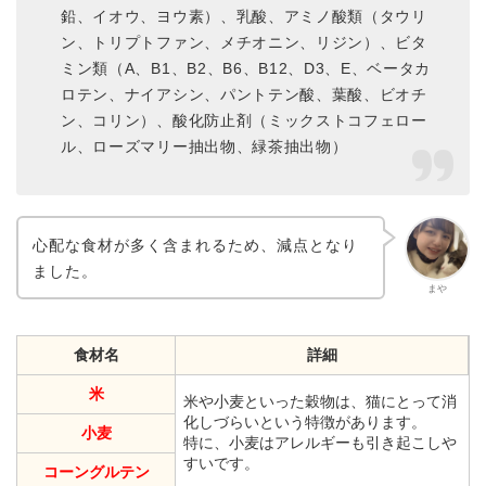
鉛、イオウ、ヨウ素）、乳酸、アミノ酸類（タウリ
ン、トリプトファン、メチオニン、リジン）、ビタ
ミン類（A、B1、B2、B6、B12、D3、E、ベータカ
ロテン、ナイアシン、パントテン酸、葉酸、ビオチ
ン、コリン）、酸化防止剤（ミックストコフェロー
ル、ローズマリー抽出物、緑茶抽出物）
心配な食材が多く含まれるため、減点となり
ました。
まや
食材名
詳細
米
米や小麦といった穀物は、猫にとって消
化しづらいという特徴があります。
小麦
特に、小麦はアレルギーも引き起こしや
すいです。
コーングルテン