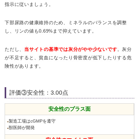
指示に従いましょう。
下部尿路の健康維持のため、ミネラルのバランスを調整
し、リンの値も0.69%まで抑えています。
ただし、
当サイトの基準では灰分がやや少ないです
。灰分
が不足すると、貧血になったり骨密度が低下したりする危
険性があります。
評価③安全性：3.00点
安全性のプラス面
製造工場はcGMPを遵守
●
獣医師が開発
●