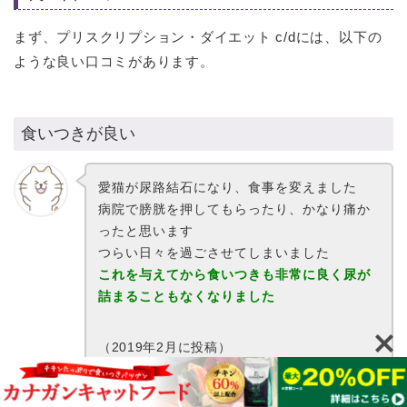
まず、プリスクリプション・ダイエット c/dには、以下の
ような良い口コミがあります。
食いつきが良い
愛猫が尿路結石になり、食事を変えました
病院で膀胱を押してもらったり、かなり痛か
ったと思います
つらい日々を過ごさせてしまいました
これを与えてから食いつきも非常に良く尿が
詰まることもなくなりました
（2019年2月に投稿）
[出典：
Amazon
]