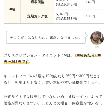
通常価格
146円
(税込5,845円)
4kg
5,048円
定期おトク便
138円
(税込5,553円)
著しく安くはないため、減点となりました。
まや
プリスクリプション・ダイエット c/dは、
100gあたり138
円〜263円です
。
キャットフードの相場を100gあたり250円〜300円だとす
ると、相場よりも安く、買い求めやすい価格帯でしょう。
公式サイトでは販売していないため、通販サイトによって
価格が異なりますが、ほとんどの場合、内容量が増えるほ