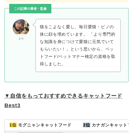
この記事の筆者・監修
猫をこよなく愛し、毎日愛猫・ピノの
体に顔を埋めています。 「より専門的
まや
な知識を身につけて愛猫に元気でいて
もらいたい！」という思いから、ペッ
トフード/ペットマナー検定の資格を取
得しました。
▼
自信をもっておすすめできるキャットフード
Best3
1位
モグニャンキャットフード
2位
カナガンキャットフ