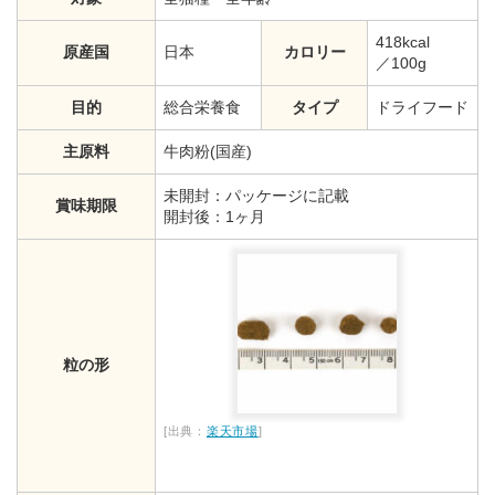
418kcal
原産国
日本
カロリー
／100g
目的
総合栄養食
タイプ
ドライフード
主原料
牛肉粉(国産)
未開封：パッケージに記載
賞味期限
開封後：1ヶ月
粒の形
[出典：
楽天市場
]