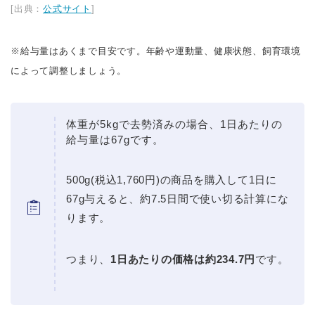
[出典：
公式サイト
]
※給与量はあくまで目安です。年齢や運動量、健康状態、飼育環境
によって調整しましょう。
体重が5kgで去勢済みの場合、1日あたりの
給与量は67gです。
500g(税込1,760円)の商品を購入して1日に
67g与えると、約7.5日間で使い切る計算にな
ります。
つまり、
1日あたりの価格は約234.7円
です。