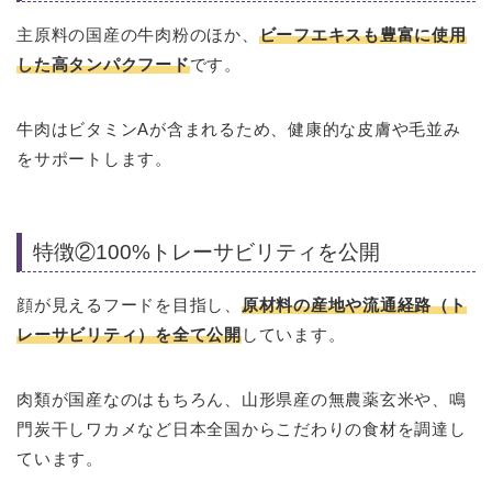
主原料の国産の牛肉粉のほか、
ビーフエキスも豊富に使用
した高タンパクフード
です。
牛肉はビタミンAが含まれるため、健康的な皮膚や毛並み
をサポートします。
特徴②100%トレーサビリティを公開
顔が見えるフードを目指し、
原材料の産地や流通経路（ト
レーサビリティ）を全て公開
しています。
肉類が国産なのはもちろん、山形県産の無農薬玄米や、鳴
門炭干しワカメなど日本全国からこだわりの食材を調達し
ています。