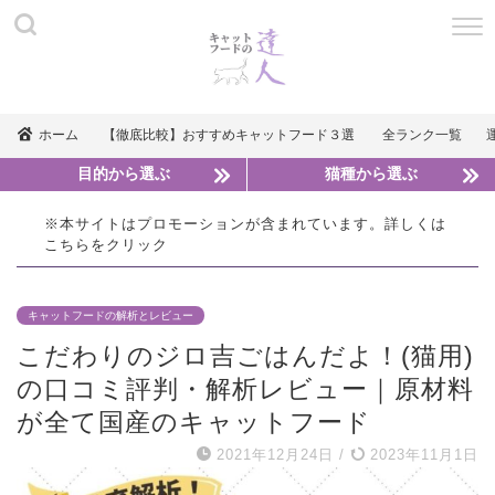
ホーム
【徹底比較】おすすめキャットフード３選
全ランク一覧
目的から選ぶ
猫種から選ぶ
※本サイトはプロモーションが含まれています。詳しくは
こちら
をクリック
キャットフードの解析とレビュー
こだわりのジロ吉ごはんだよ！(猫用)
の口コミ評判・解析レビュー｜原材料
が全て国産のキャットフード
2021年12月24日
/
2023年11月1日