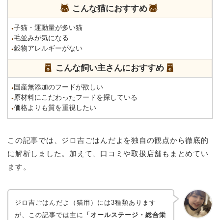
こんな猫におすすめ
子猫・運動量が多い猫
●
毛並みが気になる
●
穀物アレルギーがない
●
こんな飼い主さんにおすすめ
国産無添加のフードが欲しい
●
原材料にこだわったフードを探している
●
価格よりも質を重視したい
●
この記事では、ジロ吉ごはんだよを独自の観点から徹底的
に解析しました。加えて、口コミや取扱店舗もまとめてい
ます。
ジロ吉ごはんだよ（猫用）には3種類あります
が、この記事では主に
「オールステージ・総合栄