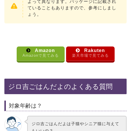
よって異なります。パッケージに記載され
ていることもありますので、参考にしまし
ょう。
Amazon
Rakuten
Amazonで見てみる
楽天市場で見てみる
ジロ吉ごはんだよのよくある質問
対象年齢は？
ジロ吉ごはんだよは子猫やシニア猫に与えて
もいいの？