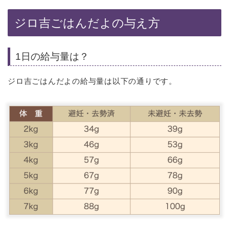
ジロ吉ごはんだよの与え方
1日の給与量は？
ジロ吉ごはんだよの給与量は以下の通りです。