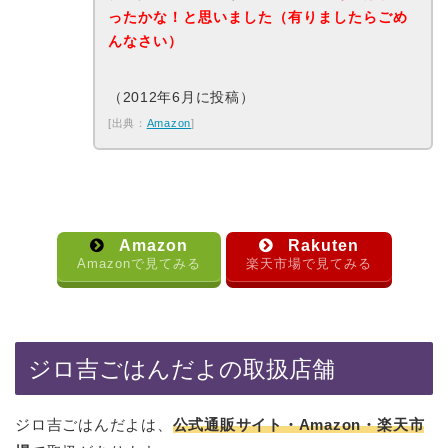
ったかな！と思いました（有りましたらごめ
んなさい）
（2012年6月に投稿）
[出典：
Amazon
]
Amazon
Rakuten
Amazonで見てみる
楽天市場で見てみる
ジロ吉ごはんだよの取扱店舗
ジロ吉ごはんだよは、
公式通販サイト・Amazon・楽天市