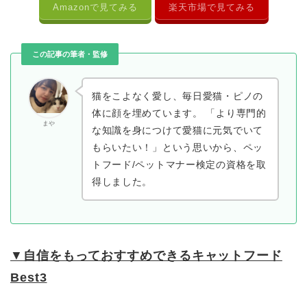
Amazonで見てみる
楽天市場で見てみる
この記事の筆者・監修
猫をこよなく愛し、毎日愛猫・ピノの
体に顔を埋めています。 「より専門的
まや
な知識を身につけて愛猫に元気でいて
もらいたい！」という思いから、ペッ
トフード/ペットマナー検定の資格を取
得しました。
▼
自信をもっておすすめできるキャットフード
Best3