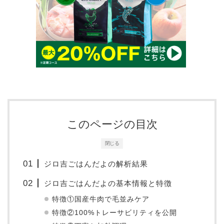
このページの目次
閉じる
ジロ吉ごはんだよの解析結果
ジロ吉ごはんだよの基本情報と特徴
特徴①国産牛肉で毛並みケア
特徴②100%トレーサビリティを公開