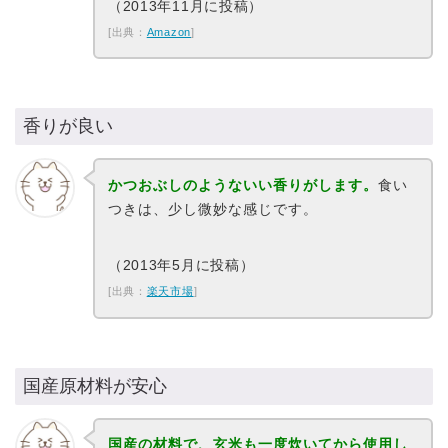
（2013年11月に投稿）
[出典：
Amazon
]
香りが良い
かつおぶしのようないい香りがします。
食い
つきは、少し微妙な感じです。
（2013年5月に投稿）
[出典：
楽天市場
]
国産原材料が安心
国産の材料で、玄米も一度炊いてから使用し